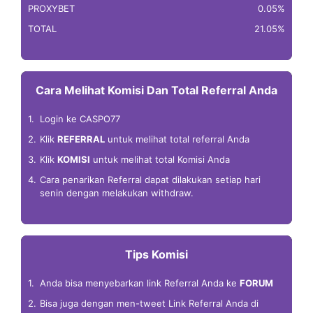
PROXYBET
0.05%
TOTAL
21.05%
Cara Melihat Komisi Dan Total Referral Anda
1.
Login ke CASPO77
2.
Klik
REFERRAL
untuk melihat total referral Anda
3.
Klik
KOMISI
untuk melihat total Komisi Anda
4.
Cara penarikan Referral dapat dilakukan setiap hari
senin dengan melakukan withdraw.
Tips Komisi
1.
Anda bisa menyebarkan link Referral Anda ke
FORUM
2.
Bisa juga dengan men-tweet Link Referral Anda di