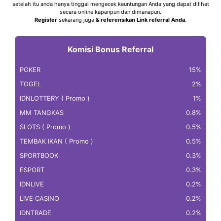
setelah itu anda hanya tinggal mengecek keuntungan Anda yang dapat dilihat
secara online kapanpun dan dimanapun.
Register
sekarang juga
& referensikan Link referral Anda
.
Komisi Bonus Referral
POKER
15%
TOGEL
2%
IDNLOTTERY ( Promo )
1%
MM TANGKAS
0.8%
SLOTS ( Promo )
0.5%
TEMBAK IKAN ( Promo )
0.5%
SPORTBOOK
0.3%
ESPORT
0.3%
IDNLIVE
0.2%
LIVE CASINO
0.2%
IDNTRADE
0.2%