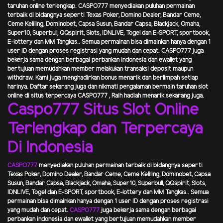
taruhan online terlengkap.
CASPO777
menyediakan puluhan permainan
terbaik di bidangnya seperti Texas Poker, Domino Dealer, Bandar Ceme,
Ceme Keliling, Dominobet, Capsa Susun, Bandar Capsa, Blackjack, Omaha,
Super10, Superbull, QQspirit, Slots, IDNLIVE, Togel dan E-SPORT, sportbook,
E-lottery dan MM Tangkas.. Semua permainan bisa dimainkan hanya dengan 1
user ID dengan proses registrasi yang mudah dan cepat.
CASPO777
juga
bekerja sama dengan berbagai perbankan indonesia dan ewallet yang
bertujuan memudahkan member melakukan transaksi deposit maupun
withdraw. Kami juga menghadirkan bonus menarik dan berlimpah setiap
harinya. Daftar sekarang juga dan nikmati pengalaman bermain taruhan slot
online di situs terpercaya
CASPO777
,
Raih hadiah menarik sekarang juga.
Caspo777 Situs Slot Online
Terlengkap dan Terpercaya
Di Indonesia
CASPO777
menyediakan puluhan permainan terbaik di bidangnya seperti
Texas Poker, Domino Dealer, Bandar Ceme, Ceme Keliling, Dominobet, Capsa
Susun, Bandar Capsa, Blackjack, Omaha, Super10, Superbull, QQspirit, Slots,
IDNLIVE, Togel dan E-SPORT, sportbook, E-lottery dan MM Tangkas.. Semua
permainan bisa dimainkan hanya dengan 1 user ID dengan proses registrasi
yang mudah dan cepat.
CASPO777
juga bekerja sama dengan berbagai
perbankan indonesia dan ewallet yang bertujuan memudahkan member